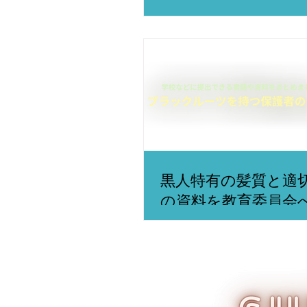
黒人特有の髪質と適
の資料を教育委員会
ました！