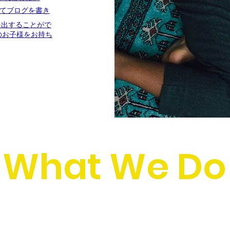
いてブログを書き
に提出することがで
のお子様をお持ち
What We Do