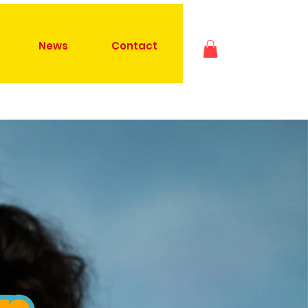
News
Contact