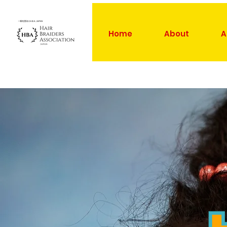
Home
About
A