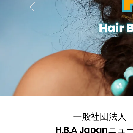
一般社団法人
H.B.A Japanニュ