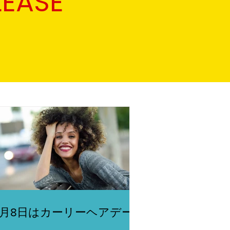
LEASE
4月8日はカーリーヘアデー