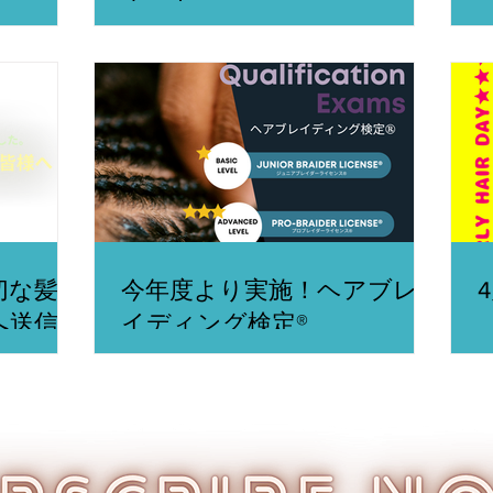
切な髪型
今年度より実施！ヘアブレ
へ送信し
イディング検定®