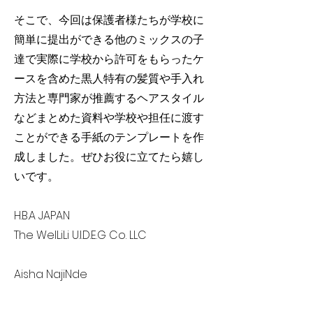
そこで、今回は保護者様たちが学校に
簡単に提出ができる他のミックスの子
達で実際に学校から許可をもらったケ
ースを含めた黒人特有の髪質や手入れ
方法と専門家が推薦するヘアスタイル
などまとめた資料や学校や担任に渡す
ことができる手紙のテンプレートを作
成しました。ぜひお役に立てたら嬉し
いです。
H.B.A JAPAN
The WelLiLi U.I.D.E.G Co. LLC
Aisha NajiNde