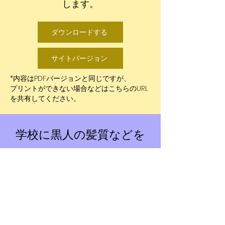
します。
ダウンロードする
サイトバージョン
*内容はPDFバージョンと同じですが、
プリントができない場合などはこちらのURL
を共有してください。
学校に黒人の髪質などを
深く知ってもらいたい場
合などに紹介できるWEB
サイト