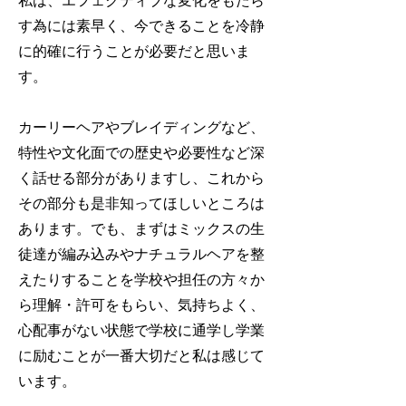
私は、エフェクティブな変化をもたら
す為には素早く、今できることを冷静
に的確に行うことが必要だと思いま
す。
カーリーヘアやブレイディングなど、
特性や文化面での歴史や必要性など深
く話せる部分がありますし、これから
その部分も是非知ってほしいところは
あります。でも、まずはミックスの生
徒
達が編み込みやナチュラルヘアを整
えたりすることを学校や担任の方々か
ら理解・許可をもらい、気持ちよく、
心配事がない状態で学校に通学し学業
に励むことが一番大切だと私は感じて
います。