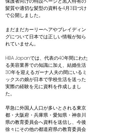
保護者向けの特設ページと黒人特有の
髪質や適切な髪型の資料を4月3日づけ
で公開しました。
まだまだカーリーヘアやブレイディン
グについて日本では正しい情報が知ら
れていません。
HBA Japanでは、代表の40年間にわた
る美容業界での知識に加え、結婚生活
30年を迎えるガーナ人夫の間にいるミ
ックスの娘が日本で学校生活を送った
実際の経験を元に資料を作成しまし
た。
早急に外国人人口が多いとされる東京
都・大阪府・兵庫県・愛知県・神奈川
県の教育委員会へ資料を送信し、今後
徐々にその他の都道府県の教育委員会