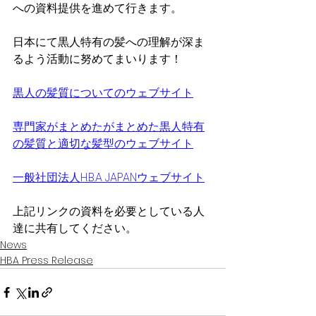
への資料提供を進めて行きます。
日本にて黒人特有の髪への理解が深ま
るよう活動に努めてまいります！
黒人の髪質についてのウェブサイト
専門家がまとめたがまとめた黒人特有
の髪質と適切な髪型のウェブサイト
一般社団法人H.B.A JAPANウェブサイト
上記リンクの資料を必要としている人
達に共有してください。
News
HBA Press Release