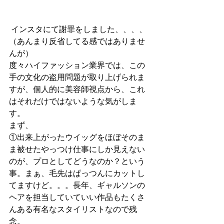
 インスタにて謝罪をしました、、、、
（あんまり反省してる感ではありませ
んが）
度々ハイファッション業界では、この
手の文化の盗用問題が取り上げられま
すが、個人的に美容師視点から、これ
はそれだけではないような気がしま
す。
まず、
①出来上がったウイッグをほぼそのま
ま被せたやっつけ仕事にしか見えない
のが、プロとしてどうなのか？という
事。まぁ、毛先はぱっつんにカットし
てますけど。。。長年、ギャルソンの
ヘアを担当していていい作品もたくさ
んある有名なスタイリストなので残
念。