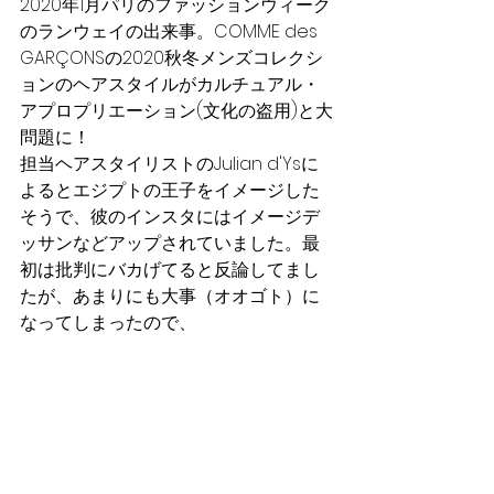
2020年1月パリのファッションウィーク
のランウェイの出来事。COMME des 
GARÇONSの2020秋冬メンズコレクシ
ョンのヘアスタイルがカルチュアル・
アプロプリエーション(文化の盗用)と大
問題に！
担当ヘアスタイリストのJulian d'Ysに
よるとエジプトの王子をイメージした
そうで、彼のインスタにはイメージデ
ッサンなどアップされていました。最
初は批判にバカげてると反論してまし
たが、あまりにも大事（オオゴト）に
なってしまったので、