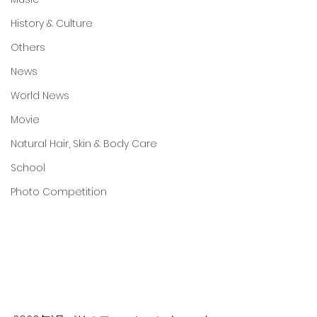
History & Culture
Others
News
World News
Movie
Natural Hair, Skin & Body Care
School
Photo Competition