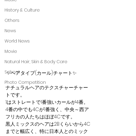
History & Culture
Others
News
World News
Movie
Natural Hair, Skin & Body Care
School
 ✨ヘアタイプ(カール)チャート✨
Photo Competition
ナチュラルヘアのテクスチャーチャー
トです。
1はストレートで1番強いカールが4番。
4番の中でも4Cが1番強く、中央～西ア
フリカの人たちはほぼ4Cです。
黒人ミックスのヘアは2Bくらいから4C
までと幅広く、特に日本人とのミック