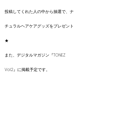
投稿してくれた人の中から抽選で、ナ
チュラルヘアケアグッズをプレゼント
★
また、デジタルマガジン『TONEZ 
Vol.2』に掲載予定です。
締め切りは　４月８日です！
Hair
HBA Press Release
Natural Hair, Skin & Body Care