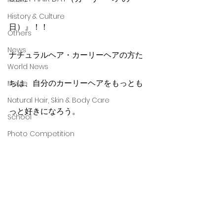
History & Culture
日）』！！
Others
News
ナチュラルヘア・カーリーヘアの方た
World News
ちは、自分のカーリーヘアをもっとも
Movie
Natural Hair, Skin & Body Care
っと好きになろう。
School
Photo Competition