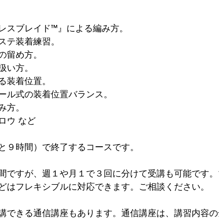
レスブレイド™️』による編み方。
ステ装着練習。
の留め方。
扱い方。
る装着位置。
ール式の装着位置バランス。
み方。
ロウ など
と９時間）で終了するコースです。
間ですが、週１や月１で３回に分けて受講も可能です。
どはフレキシブルに対応できます。ご相談ください。
講できる通信講座もあります。通信講座は、講習内容の