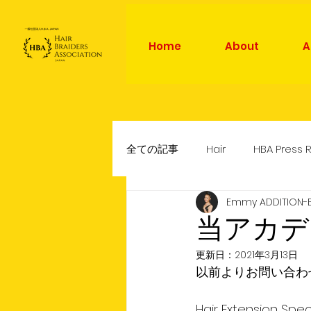
Home
About
A
全ての記事
Hair
HBA Press 
Emmy ADDITION-
News
World News
Mo
当アカデ
更新日：
2021年3月13日
以前よりお問い合わ
Hair Extension