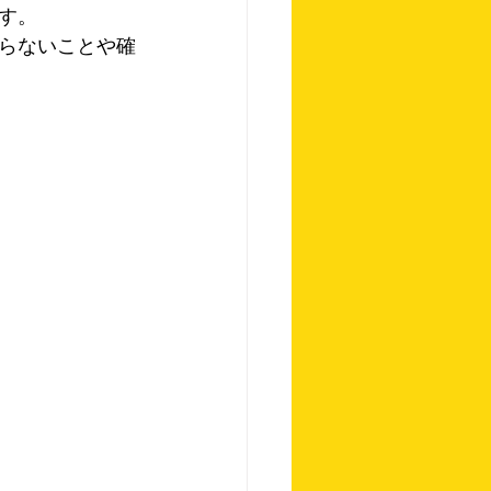
す。
らないことや確