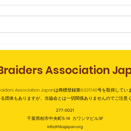
LOC SPECIALIST LICENSE™取
当ア
得コース
vol.
 Braiders Association J
 Braiders Association Japanは商標登録第6321740号を取得していま
いる団体もありますが、当協会とは一切関係ありませんのでご注意
277-0021
​千葉県柏市中央町5-14 カワシマビル3F
info@hbajapan.org