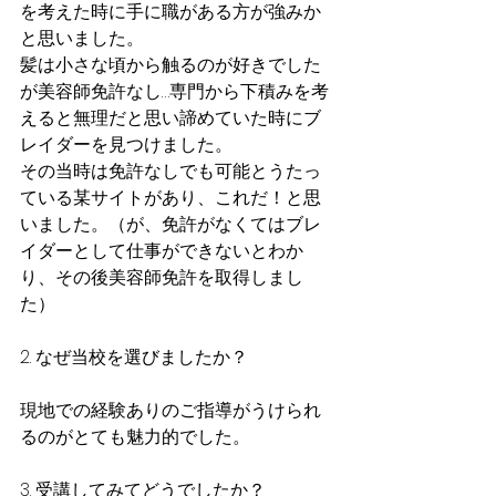
を考えた時に手に職がある方が強みか
と思いました。
髪は小さな頃から触るのが好きでした
が美容師免許なし…専門から下積みを考
えると無理だと思い諦めていた時にブ
レイダーを見つけました。
その当時は免許なしでも可能とうたっ
ている某サイトがあり、これだ！と思
いました。（が、免許がなくてはブレ
イダーとして仕事ができないとわか
り、その後美容師免許を取得しまし
た）
2. なぜ当校を選びましたか？
現地での経験ありのご指導がうけられ
るのがとても魅力的でした。
3. 受講してみてどうでしたか？