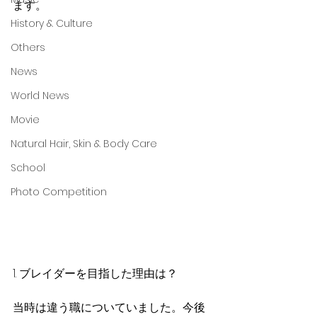
ます。
History & Culture
Others
News
World News
Movie
Natural Hair, Skin & Body Care
School
Photo Competition
1. ブレイダーを目指した理由は？
当時は違う職についていました。今後